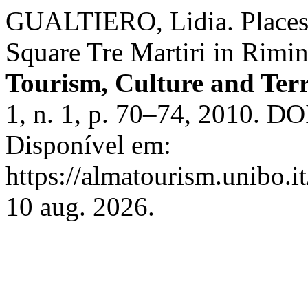
GUALTIERO, Lidia. Places
Square Tre Martiri in Rimin
Tourism, Culture and Ter
1, n. 1, p. 70–74, 2010. D
Disponível em:
https://almatourism.unibo.i
10 aug. 2026.